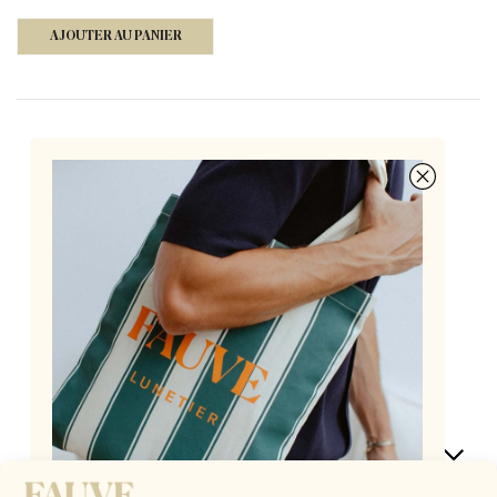
AJOUTER AU PANIER
Des lunettes françaises à 155€, pensées par deux
opticiennes passionnées
AIDE