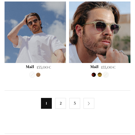
Maël
Maël
155,00
€
155,00
€
1
2
3