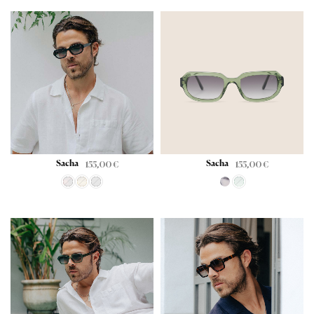
Sacha
Sacha
155,00
€
155,00
€