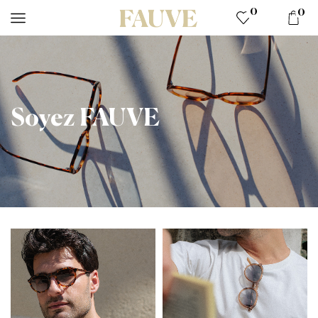
0
0
Soyez FAUVE