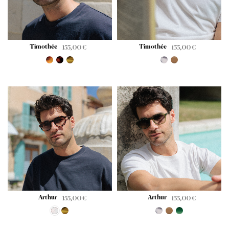
Timothée
Timothée
155,00
€
155,00
€
Arthur
Arthur
155,00
€
155,00
€