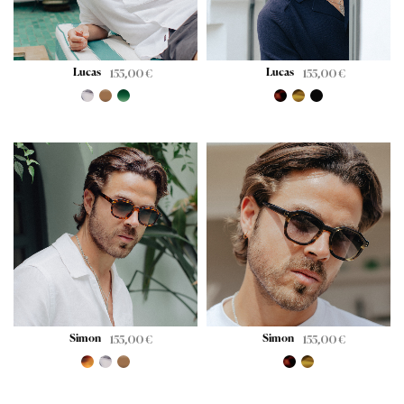
Lucas
Lucas
155,00
€
155,00
€
Simon
Simon
155,00
€
155,00
€