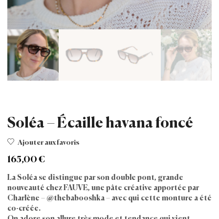
Soléa – Écaille havana foncé
Ajouter aux favoris
165,00
€
La Soléa se distingue par son double pont, grande
nouveauté chez FAUVE, une pâte créative apportée par
Charlène – @thebabooshka – avec qui cette monture a été
co-créée.
On adore son allure très mode et tendance qui vient