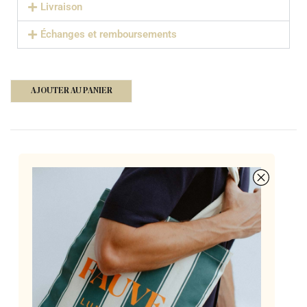
Livraison
Échanges et remboursements
AJOUTER AU PANIER
Des lunettes françaises à 155€, pensées par deux
opticiennes passionnées