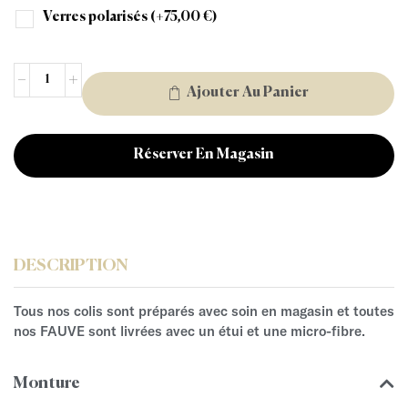
Verres polarisés
(+
75,00
€
)
Ajouter Au Panier
Réserver En Magasin
DESCRIPTION
Tous nos colis sont préparés avec soin en magasin et toutes
nos FAUVE sont livrées avec un étui et une micro-fibre.
Monture