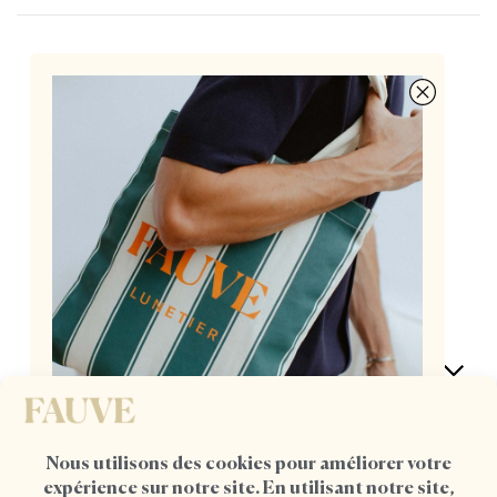
Des lunettes françaises à 155€, pensées par deux
opticiennes passionnées
AIDE
POUR ELLE
UN TOTE BAG OFFERT DÈS