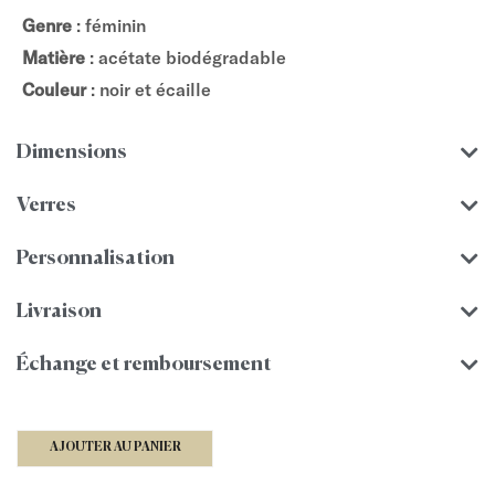
Genre
: féminin
Matière
: acétate biodégradable
Couleur
: noir et écaille
Dimensions
Verres
Personnalisation
Livraison
Échange et remboursement
AJOUTER AU PANIER