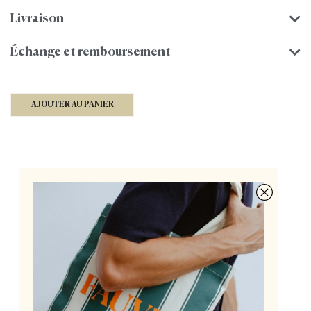
Livraison
Échange et remboursement
AJOUTER AU PANIER
Des lunettes françaises à 155€, pensées par deux
opticiennes passionnées