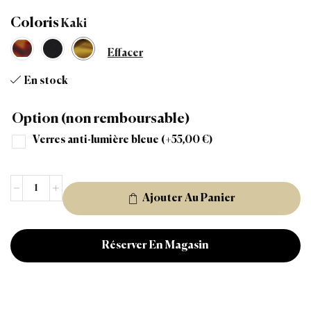
Coloris
Effacer
En stock
Option (non remboursable)
Verres anti-lumière bleue
(+
55,00
€
)
Ajouter Au Panier
Réserver En Magasin