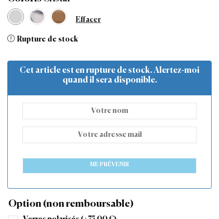
Effacer
Rupture de stock
Cet article est en rupture de stock. Alertez-moi
quand il sera disponible.
ME PRÉVENIR
Option (non remboursable)