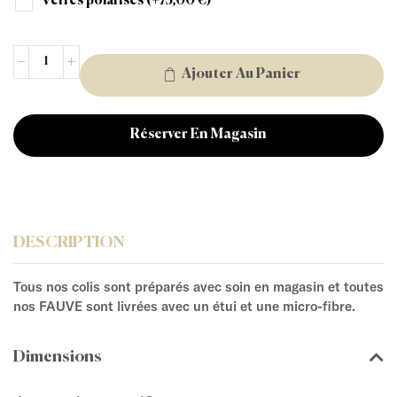
Verres polarisés
(+
75,00
€
)
Ajouter Au Panier
Réserver En Magasin
DESCRIPTION
Tous nos colis sont préparés avec soin en magasin et toutes
nos FAUVE sont livrées avec un étui et une micro-fibre.
Dimensions