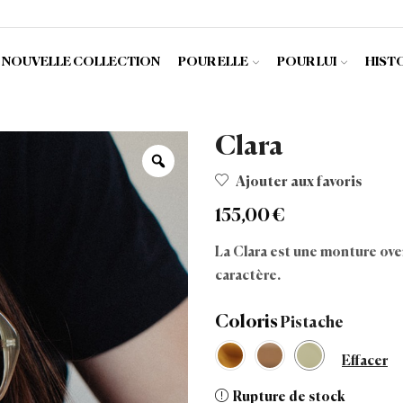
NOUVELLE COLLECTION
POUR ELLE
POUR LUI
HIST
Clara
Ajouter aux favoris
155,00
€
La Clara est une monture over
caractère.
Coloris
Effacer
Rupture de stock