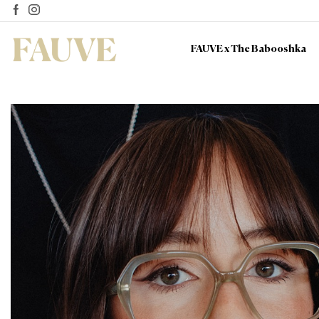
FAUVE x The Babooshka