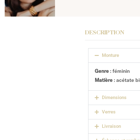
DESCRIPTION
Monture
Genre
: féminin
Matière
: acétate b
Dimensions
Verres
Livraison