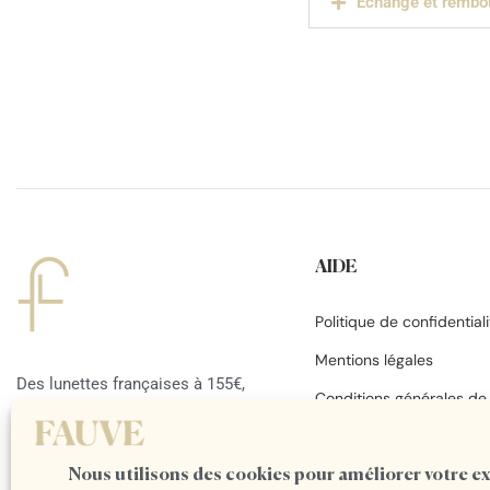
Échange et rembo
AIDE
Politique de confidentiali
Mentions légales
Des lunettes françaises à 155€,
Conditions générales de
pensées par deux opticiennes
Foire aux questions
passionnées
Contact