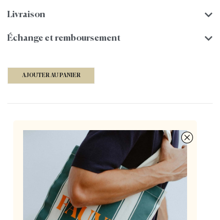
Livraison
Échange et remboursement
AJOUTER AU PANIER
Des lunettes françaises à 155€, pensées par deux
opticiennes passionnées